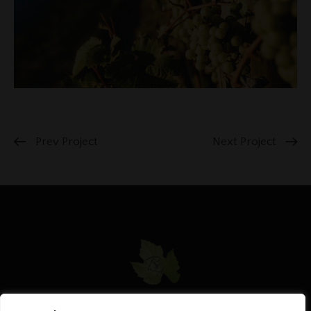
Prev Project
Next Project