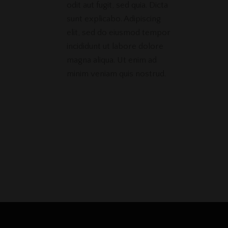
odit aut fugit, sed quia. Dicta
sunt explicabo. Adipiscing
elit, sed do eiusmod tempor
incididunt ut labore dolore
magna aliqua. Ut enim ad
minim veniam quis nostrud.