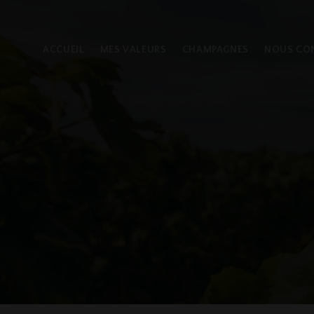
ACCUEIL
MES VALEURS
CHAMPAGNES
NOUS CO